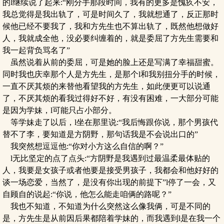
的l继续说了起来:“刚分手那段时间，我有的更多是愧疚不安，
我总觉得是我出轨了，可是时间久了，我就想通了，反正那时
候他已经不要我了，我和方先生也不算出轨了，既然他想做好
人，我就成全他，没必要纠缠着的，就是委屈了方先生需要和
我一起背负骂名了”
虽然说着从前的委屈，可是她的脸上还是写满了幸福甜蜜。
同时我也庆幸那个人是方先生，是那个l和我别扭分手的时候，
一直不厌其烦的来替他看望我的方先生，如此便更可以说通
了，不厌其烦的看我过得好不好，有没有困难，一大部分可能
是因为学妹，l可能只占小部分。
等学妹走了以后，l坐在那里说:“我后悔跟你说，那个男孩代
替不了李，要知道是方阴野，那句话我是不会说出口的”
我突然想逗逗他:“你对小方这么自信的啊？”
l无比坚定的点了点头:“方阴野是我遇到过最温柔最体贴的
人，我要是女孩子或者他要是接受男孩子，我都会和他好好的
谈一场恋爱，当然了，是没有你出现的前提下”l停了一会，又
自顾自的说起:“你说，他怎么能走咱俩的路呢？”
我也不知道，不知道为什么突然这么像我俩，可是不同的
是，方先生是从前因后果都陪着学妹的，而我遇到l是在我一个