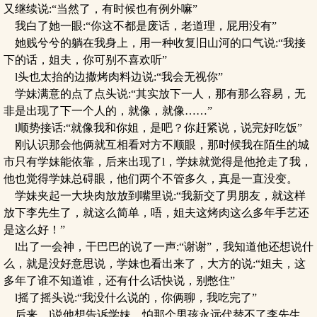
又继续说:“当然了，有时候也有例外嘛”
我白了她一眼:“你这不都是废话，老道理，屁用没有”
她贱兮兮的躺在我身上，用一种收复旧山河的口气说:“我接
下的话，姐夫，你可别不喜欢听”
l头也太抬的边撒烤肉料边说:“我会无视你”
学妹满意的点了点头说:“其实放下一人，那有那么容易，无
非是出现了下一个人的，就像，就像……”
l顺势接话:“就像我和你姐，是吧？你赶紧说，说完好吃饭”
刚认识那会他俩就互相看对方不顺眼，那时候我在陌生的城
市只有学妹能依靠，后来出现了l，学妹就觉得是他抢走了我，
他也觉得学妹总碍眼，他们两个不管多久，真是一直没变。
学妹夹起一大块肉放放到嘴里说:“我新交了男朋友，就这样
放下李先生了，就这么简单，唔，姐夫这烤肉这么多年手艺还
是这么好！”
l出了一会神，干巴巴的说了一声:“谢谢”，我知道他还想说什
么，就是没好意思说，学妹也看出来了，大方的说:“姐夫，这
多年了谁不知道谁，还有什么话快说，别憋住”
l摇了摇头说:“我没什么说的，你俩聊，我吃完了”
后来，l说他想告诉学妹，怕那个男孩永远代替不了李先生，