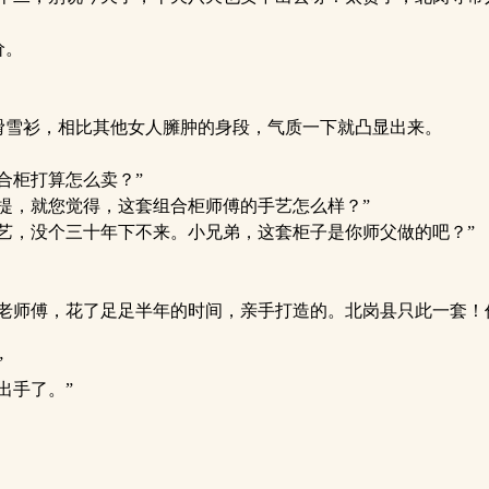
价。
雪衫，相比其他女人臃肿的身段，气质一下就凸显出来。
合柜打算怎么卖？”
提，就您觉得，这套组合柜师傅的手艺怎么样？”
艺，没个三十年下不来。小兄弟，这套柜子是你师父做的吧？”
老师傅，花了足足半年的时间，亲手打造的。北岗县只此一套！
”
出手了。”