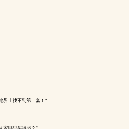
地界上找不到第二套！”
人家哪里买得起？”