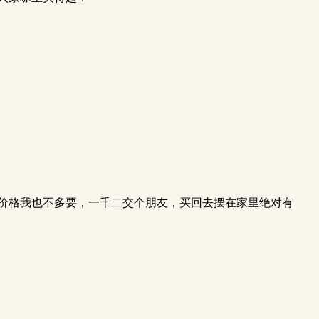
价格我也不多要，一千二交个朋友，买回去摆在家里绝对有