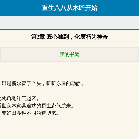
重生八八从木匠开始
第2章 匠心独到，化腐朽为神奇
我的书架
只是偶尔冒了个头，听听东屋的动静。
无死角地洋气起来。
世实木家具追求的原生态气质来。
，变幻出多种不同的造型来。