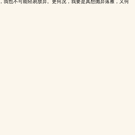
，我也不可能轻易放弃。更何况，我要是真想抛弃落雁，又何