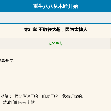
重生八八从木匠开始
第28章 不敢往大想，因为太惊人
我的书架
未离开过。
动脑：“师父你说干啥，咱就干啥，我都听你的。”
，然后咱们去火车站。”