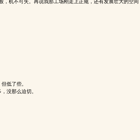
般，机不可失。再说我那工场刚走上正规，还有发展壮大的空间
，但低了些。
多，没那么迫切。