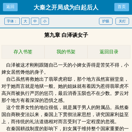
大秦之开局成为白起后人
返回
首页
字体：
大
中
小
护眼
关灯
第九章 白泽谈女子
存入书签
我的书架
返回目录
白泽被这才刚刚跟随自己一天的小婢女弄得是苦笑不得，小
婢女居然馋他的身子。
自己虽然将救她出了翡翠虎府邸，那个地方虽然富丽堂皇，
对于她而言就是地狱一般。她的姐妹就有着因为惹得翡翠虎不
高兴而被执行严厉的惩罚，最后消香玉陨也不在少数。梦云对
那个地方有着深深的恐惧之感。
这个世界女性的地位很低，就是属于男人的附属品。虽然秦
国自商鞅变法以来，秦国上下贯彻法家思想，讲究国家利益至
上，而传统的礼法道德相对而言受到了一定程度的忽视。
在秦国耕战制度的影响下，妇女属于维持整个国家重要的一