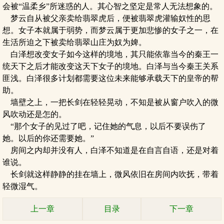
会被“温柔乡”所迷惑的人。其心智之坚定是常人无法想象的。
梦云自从被父亲卖给翡翠虎后，便被翡翠虎灌输奴性的思
想。女子本就属于弱势，而梦云属于更加悲惨的女子之一，在
生活所迫之下被卖给翡翠山庄为奴为婢。
白泽想改变女子如今这样的境地，其只能依靠当今的秦王一
统天下之后才能改变这天下女子的境地。白泽与当今秦王关系
匪浅。白泽很多计划都需要这位未来能够承载天下的皇帝的帮
助。
墙壁之上，一把长剑在轻轻晃动，不知是被从窗户吹入的微
风吹动还是怎的。
“那个女子的见过了吧，记住她的气息，以后不要误伤了
她。以后的你还需要她。”
房间之内却并没有人，白泽不知道是在自言自语，还是对着
谁说。
长剑就这样静静的挂在墙上，微风依旧在房间内吹抚，带着
轻微湿气。
上一章
目录
下一章