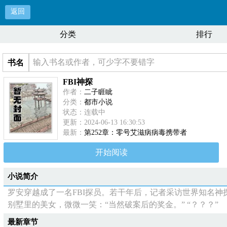
返回
分类
排行
书名
FBI神探
作者：
二子睚眦
分类：
都市小说
状态：连载中
更新：2024-06-13 16:30:53
最新：
第252章：零号艾滋病病毒携带者
开始阅读
小说简介
罗安穿越成了一名FBI探员。若干年后，记者采访世界知名神
别墅里的美女，微微一笑：“当然破案后的奖金。” “？？？”
最新章节