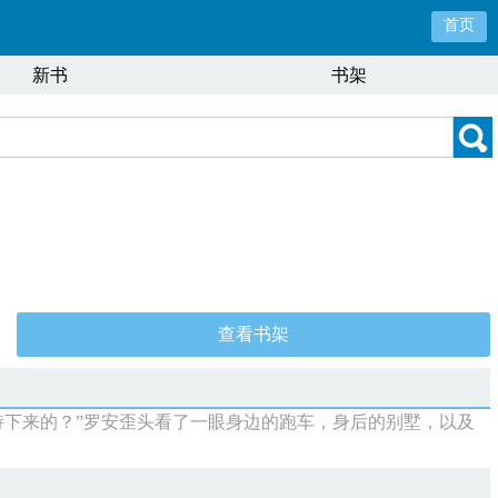
首页
新书
书架
查看书架
持下来的？”罗安歪头看了一眼身边的跑车，身后的别墅，以及