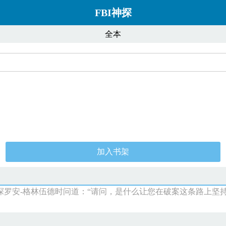
FBI神探
全本
加入书架
探罗安-格林伍德时问道：“请问，是什么让您在破案这条路上坚