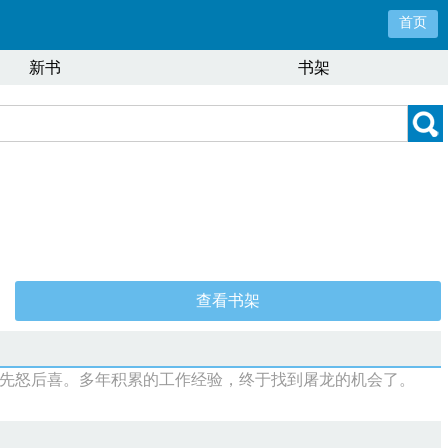
首页
新书
书架
查看书架
云先怒后喜。多年积累的工作经验，终于找到屠龙的机会了。